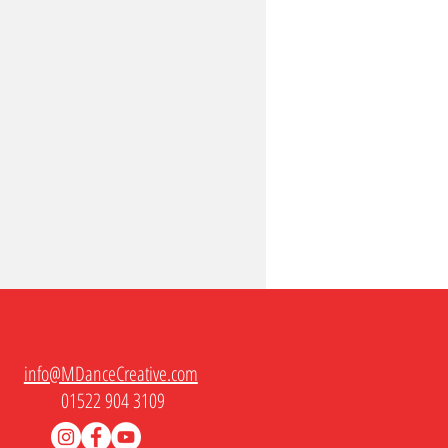
info@MDanceCreative.com
01522 904 3109