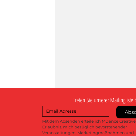
Treten Sie unserer Mailingliste 
Abs
Mit dem Absenden erteile ich MDance Creative 
Erlaubnis, mich bezüglich bevorstehender 
Veranstaltungen, Marketingmaßnahmen und 