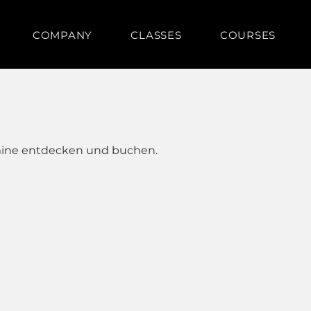
COMPANY
CLASSES
COURSES
n
mine entdecken und buchen.