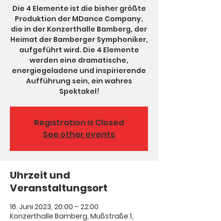
Die 4 Elemente ist die bisher größte
Produktion der MDance Company,
die in der Konzerthalle Bamberg, der
Heimat der Bamberger Symphoniker,
aufgeführt wird. Die 4 Elemente
werden eine dramatische,
energiegeladene und inspirierende
Aufführung sein, ein wahres
Spektakel!
Registration is Closed
See other events
Uhrzeit und
Veranstaltungsort
16. Juni 2023, 20:00 – 22:00
Konzerthalle Bamberg, Mußstraße 1,