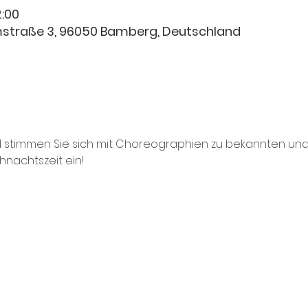
2:00
hmstraße 3, 96050 Bamberg, Deutschland
 stimmen Sie sich mit Choreographien zu bekannten un
hnachtszeit ein!