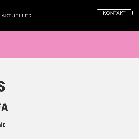
KONTAKT
AKTUELLES
S
FA
it
n