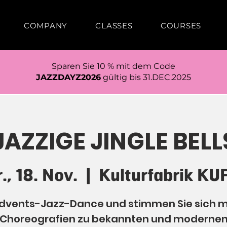
COMPANY
CLASSES
COURSES
Sparen Sie 10 % mit dem Code
JAZZDAYZ2026
gültig bis 31.DEC.2025
JAZZIGE JINGLE BELL
r., 18. Nov.
  |  
Kulturfabrik KU
dvents-Jazz-Dance und stimmen Sie sich m
Choreografien zu bekannten und moderne