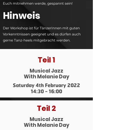
Euch mitnehmen werde, gespannt sein!
Hinweis
Der Workshop ist für TänzerInnen mit guten
Vorkenntnissen geeignet und es dürfen auch
gerne Tanz-heels mitgebracht werden.
Teil 1
Musical Jazz
With Melanie Day
Saturday 4th February 2022
14:30 - 16:00
Teil 2
Musical Jazz
With Melanie Day