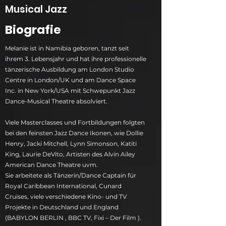
Musical Jazz
Biografie
Melanie ist in Namibia geboren, tanzt seit
ihrem 3. Lebensjahr und hat ihre professionelle
tänzerische Ausbildung am London Studio
Centre in London/UK und am Dance Space
Inc. in New York/USA mit Schwepunkt Jazz
Dance-Musical Theatre absolviert.
Viele Masterclasses und Fortbildungen folgten
bei den feinsten Jazz Dance Ikonen, wie Dollie
Henry, Jacki Mitchell, Lynn Simonson, Katiti
King, Laurie DeVito, Artisten des Alvin Ailey
American Dance Theatre uvm.
Sie arbeitete als Tänzerin/Dance Captain für
Royal Caribbean International, Cunard
Cruises, viele verschiedene Kino- und TV
Projekte in Deutschland und England
(BABYLON BERLIN , BBC TV, Fixi – Der Film ).