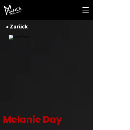
< Zurück
Melanie Day