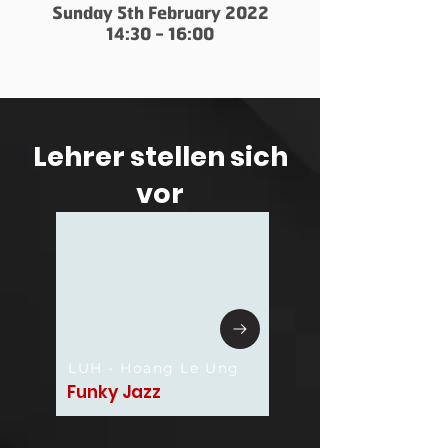
Sunday 5th February 2022
14:30 - 16:00
Lehrer stellen sich
vor
LUH - Hoang Le Ung
Funky Jazz