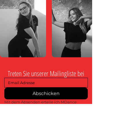
Treten Sie unserer Mailingliste bei
Abschicken
Mit dem Absenden erteile ich MDance 
Creative die Erlaubnis, mich bezüglich 
bevorstehender Veranstaltungen, 
Marketingmaßnahmen und 
Werbeaktionen zu kontaktieren.