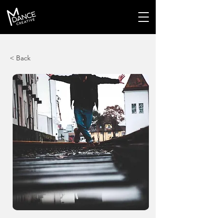
< Back