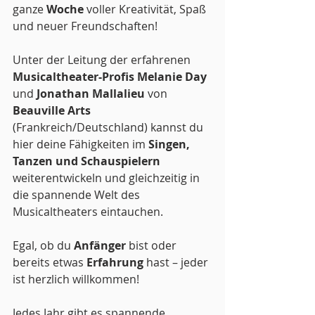
ganze 
Woche
 voller Kreativität, Spaß 
und neuer Freundschaften!
Unter der Leitung der erfahrenen 
Musicaltheater-Profis Melanie Day
und 
J
onathan Mallalieu 
von 
Beauville Arts 
(Frankreich/Deutschland) kannst du 
hier deine Fähigkeiten im 
Singen, 
Tanzen und Schauspielern
weiterentwickeln und gleichzeitig in 
die spannende Welt des 
Musicaltheaters eintauchen.
Egal, ob du
 Anfänger
 bist oder 
bereits etwas 
Erfahrung
 hast – jeder 
ist herzlich willkommen!
Jedes Jahr gibt es spannende 