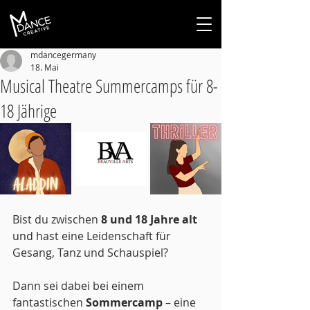
mdancegermany
18. Mai
Musical Theatre Summercamps für 8-
18 Jährige
Bist du zwischen 
8 und 18 Jahre alt
und hast eine Leidenschaft für 
Gesang, Tanz und Schauspiel?
Dann sei dabei bei einem 
fantastischen 
Sommercamp
 – eine 