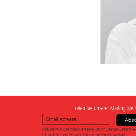
Treten Sie unserer Mailingliste 
Abs
Mit dem Absenden erteile ich MDance Creative 
Erlaubnis, mich bezüglich bevorstehender 