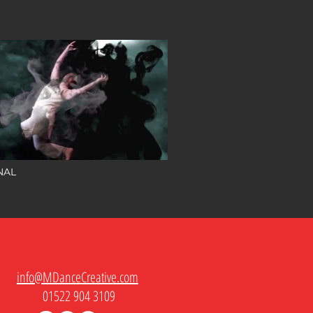
NAL
info@MDanceCreative.com
01522 904 3109