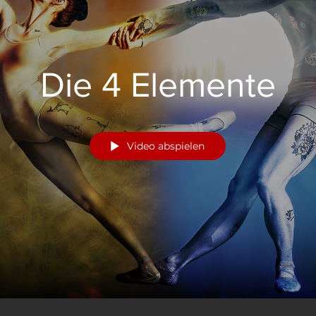
Die 4 Elemente
Video abspielen