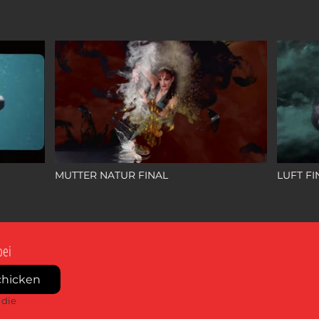
MUTTER NATUR FINAL
LUFT FI
bei
chicken
die 