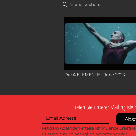
Search videos
Die 4 ELEMENTE - June 2023
Treten Sie unserer Mailingliste 
Abs
Mit dem Absenden erteile ich MDance Creative 
Erlaubnis, mich bezüglich bevorstehender 