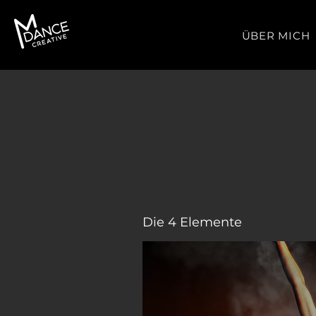
ÜBER MICH
Die 4 Elemente