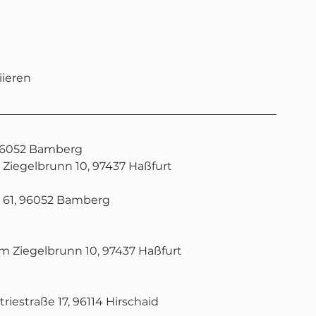
iieren
 96052 Bamberg
m Ziegelbrunn 10, 97437 Haßfurt
er Straße 61, 96052 Bamberg
 Am Ziegelbrunn 10, 97437 Haßfurt
iestraße 17, 96114 Hirschaid 