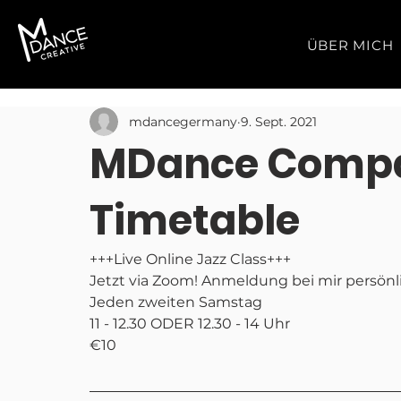
ÜBER MICH
mdancegermany
9. Sept. 2021
MDance Compa
Timetable
+++Live Online Jazz Class+++
Jetzt via Zoom! Anmeldung bei mir persönl
Jeden zweiten Samstag
11 - 12.30 ODER 12.30 - 14 Uhr
€10