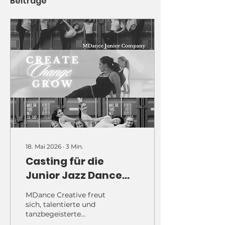
Beiträge
18. Mai 2026
∙
3
Min.
Casting für die
Junior Jazz Dance
Company
MDance Creative freut
sich, talentierte und
tanzbegeisterte
Tanzschüler zu einem