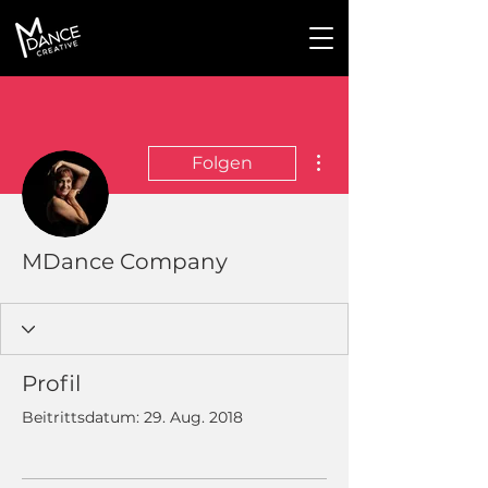
Weitere Optionen
Folgen
MDance Company
Profil
Beitrittsdatum: 29. Aug. 2018