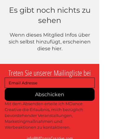
Es gibt noch nichts zu
sehen
Wenn dieses Mitglied Infos über
sich selbst hinzufügt, erscheinen
diese hier.
Treten Sie unserer Mailingliste bei
Abschicken
Mit dem Absenden erteile ich MDance 
Creative die Erlaubnis, mich bezüglich 
bevorstehender Veranstaltungen, 
Marketingmaßnahmen und 
Werbeaktionen zu kontaktieren.
info@MDanceCreative.com